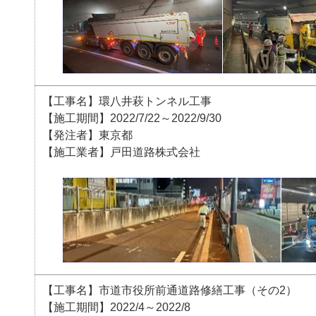
【工事名】環八井萩トンネル工事
【施工期間】2022/7/22～2022/9/30
【発注者】東京都
【施工業者】戸田道路株式会社
【工事名】市道市役所前通道路修繕工事（その2）
【施工期間】2022/4～2022/8