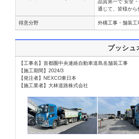
品質第一で 安全
通じて、皆様から
得意分野
外構工事・舗装工
プッシュ
【工事名】首都圏中央連絡自動車道島名舗装工事
【施工期間】2024/3
【発注者】NEXCO東日本
【施工業者】大林道路株式会社