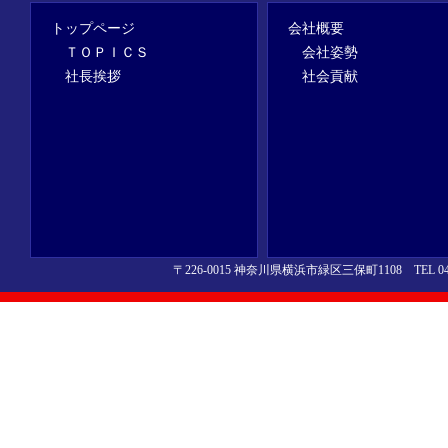
トップページ
会社概要
ＴＯＰＩＣＳ
会社姿勢
社長挨拶
社会貢献
〒226-0015 神奈川県横浜市緑区三保町1108 TEL 045-442-7511