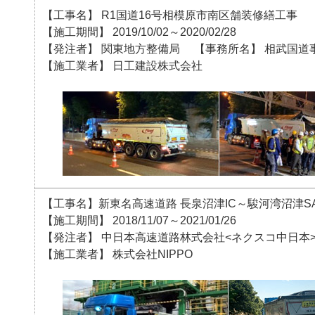
【工事名】 R1国道16号相模原市南区舗装修繕工事
【施工期間】 2019/10/02～2020/02/28
【発注者】 関東地方整備局 【事務所名】 相武国道
【施工業者】 日工建設株式会社
【工事名】新東名高速道路 長泉沼津IC～駿河湾沼津S
【施工期間】 2018/11/07～2021/01/26
【発注者】 中日本高速道路林式会社<ネクスコ中日本
【施工業者】 株式会社NIPPO