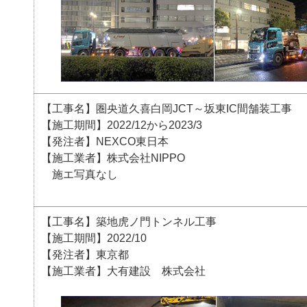
【工事名】圏央道久喜白岡JCT～坂東IC間舗装工事
【施工期間】2022/12から2023/3
【発注者】NEXCO東日本
【施工業者】株式会社NIPPO
施エ写真なし
【工事名】築地虎ノ門トンネル工事
【施工期間】2022/10
【発注者】東京都
【施工業者】大有建設 株式会社