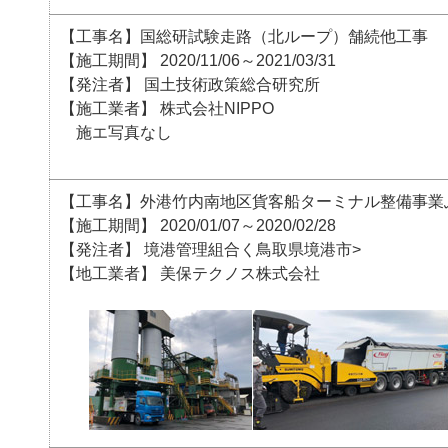
【工事名】国総研試験走路（北ループ）舗続他工事
【施工期間】 2020/11/06～2021/03/31
【発注者】 国土技術政策総合研究所
【施工業者】 株式会社NIPPO
施エ写真なし
【工事名】外港竹内南地区貨客船ターミナル整備事業
【施工期間】 2020/01/07～2020/02/28
【発注者】 境港管理組合く鳥取県境港市>
【地工業者】 美保テクノス株式会社