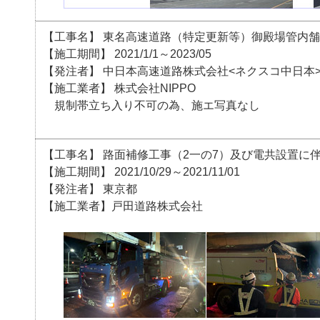
【工事名】 東名高速道路（特定更新等）御殿場管内舗
【施工期間】 2021/1/1～2023/05
【発注者】 中日本高速道路株式会社<ネクスコ中日本
【施工業者】 株式会社NIPPO
規制帯立ち入り不可の為、施エ写真なし
【工事名】 路面補修工事（2一の7）及び電共設置に伴
【施工期間】 2021/10/29～2021/11/01
【発注者】 東京都
【施工業者】戸田道路株式会社