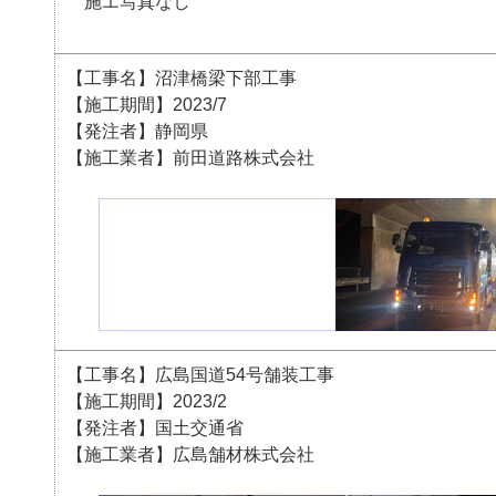
施エ写真なし
【工事名】沼津橋梁下部工事
【施工期間】2023/7
【発注者】静岡県
【施工業者】前田道路株式会社
【工事名】広島国道54号舗装工事
【施工期間】2023/2
【発注者】国土交通省
【施工業者】広島舗材株式会社